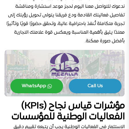
ندعوك للتواصل معنا اليوم لحجز موعد استشارة ومناقشة
تفاصيل فعاليتك القادمة ودع فريقنا يتولى تحويل رؤيتك إلى
تجربة متكاملة تُنفذ باحترافية عالية، وتحقق حضورًا قويًا وتأثيرًا
ممتدًا يليق بأهمية المناسبة ويعكس قوة علامتك التجارية
بأفضل صورة ممكنة.
WhatsApp
Call Us
مؤشرات قياس نجاح (KPIs)
الفعاليات الوطنية للمؤسسات
الاستثمار في الفعاليات الوطنية يجب أن يتبعه تقييم دقيق