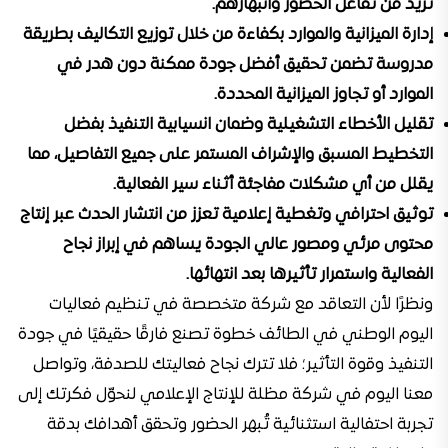
تزيد من تفاعل الحضور وانبهارهم.
إدارة الميزانية والموارد بكفاءة
من خلال توزيع التكاليف بطريقة
مدروسة تضمن تحقيق أفضل جودة ممكنة دون هدر في
الموارد أو تجاوز الميزانية المحددة.
تقليل الأخطاء التشغيلية وضمان انسيابية التنفيذ
بفضل
التخطيط المسبق والإشراف المستمر على جميع التفاصيل، مما
يقلل من أي مشكلات مفاجئة أثناء سير الفعالية.
توثيق احترافي وتغطية إعلامية تعزز من انتشار الحدث
عبر إنتاج
محتوى مرئي ومصور عالي الجودة يساهم في إبراز نجاح
الفعالية واستمرار تأثيرها بعد انتهائها.
ونظرًا لأن التعاقد مع شركة متخصصة في تنظيم فعاليات
اليوم الوطني في الطائف خطوة تصنع فارقًا حقيقيًا في جودة
التنفيذ وقوة التأثير؛ فلا تترك نجاح فعاليتك للصدفة، وتواصل
معنا اليوم في شركة مظلة للإنتاج الإعلامي لنحوّل فكرتك إلى
تجربة احتفالية استثنائية تُبهر الحضور وتحقق أهدافك بدقة