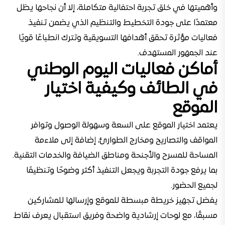
وأهميتها في خلق تجربة احتفالية متكاملة، إلا أن نجاحها يظل
معتمدًا على جودة التخطيط والتنظيم الذي يضمن تنفيذ
فعاليات مؤثرة تحقق أهدافها التسويقية وتترك انطباعًا قويًا
عند الجمهور المستهدف.
أماكن فعاليات اليوم الوطني
في الطائف وكيفية اختيار
الموقع
يعتمد اختيار الموقع على السعة وسهولة الوصول وتوافر
المواقف والتصاريح ومخارج الطوارئ، إضافة إلى ملاءمة
المساحة للمسرح والأجنحة ومناطق الضيافة والخدمات التقنية.
بما يرفع جودة التجربة ويجعل التنفيذ أكثر وضوحًا وتنظيمًا
لجميع الحضور.
يفضل تجهيز خريطة مبسطة للموقع وإرسالها للمشاركين
مسبقًا، مع لوحات إرشادية واضحة وفريق استقبال يعرف نقاط