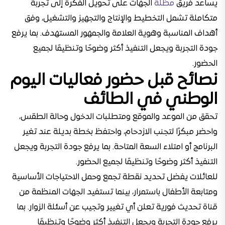
يساعد فريق
مظلة
الجهات على تحويل الفكرة إلى تجربة
متكاملة تشمل التخطيط والإنتاج والتجهيز والتشغيل، وفق
أهداف المناسبة وهوية العلامة والجمهور المستهدف. بما يرفع
جودة التجربة ويجعل التنفيذ أكثر وضوحًا وتنظيمًا لجميع
الحضور.
نصائح قبل حضور فعاليات اليوم
الوطني في الطائف
تحقق من الموعد والموقع ومتطلبات الدخول وحالة الطقس،
واحضر مبكرًا لتجنب الازدحام، واحتفظ بخطة بديلة عند تغير
البرنامج أو امتلاء السعة المتاحة. بما يرفع جودة التجربة ويجعل
التنفيذ أكثر وضوحًا وتنظيمًا لجميع الحضور.
للعائلات يفضل تحديد نقطة تجمع وحمل الاحتياجات الأساسية
ومتابعة الأطفال باستمرار، بينما تستفيد الجهات المنظمة من
قناة تحديث فورية تعلن أي تغيير وتجيب عن أسئلة الزوار. بما
يرفع جودة التجربة ويجعل التنفيذ أكثر وضوحًا وتنظيمًا