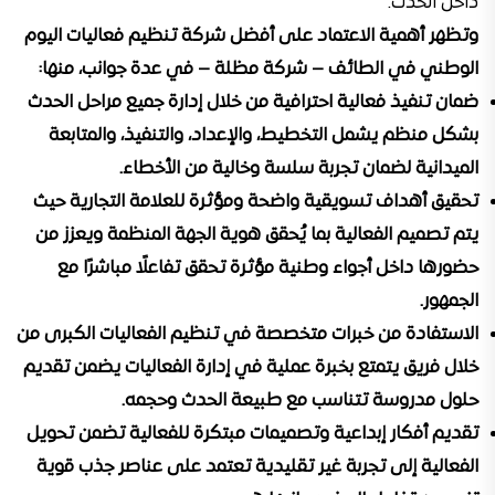
داخل الحدث.
وتظهر أهمية الاعتماد على أفضل شركة تنظيم فعاليات اليوم
الوطني في الطائف – شركة مظلة – في عدة جوانب، منها:
ضمان تنفيذ فعالية احترافية
من خلال إدارة جميع مراحل الحدث
بشكل منظم يشمل التخطيط، والإعداد، والتنفيذ، والمتابعة
الميدانية لضمان تجربة سلسة وخالية من الأخطاء.
تحقيق أهداف تسويقية واضحة ومؤثرة للعلامة التجارية
حيث
يتم تصميم الفعالية بما يُحقق هوية الجهة المنظمة ويعزز من
حضورها داخل أجواء وطنية مؤثرة تحقق تفاعلًا مباشرًا مع
الجمهور.
الاستفادة من خبرات متخصصة في تنظيم الفعاليات الكبرى
من
خلال فريق يتمتع بخبرة عملية في إدارة الفعاليات يضمن تقديم
حلول مدروسة تتناسب مع طبيعة الحدث وحجمه.
تقديم أفكار إبداعية وتصميمات مبتكرة للفعالية
تضمن تحويل
الفعالية إلى تجربة غير تقليدية تعتمد على عناصر جذب قوية