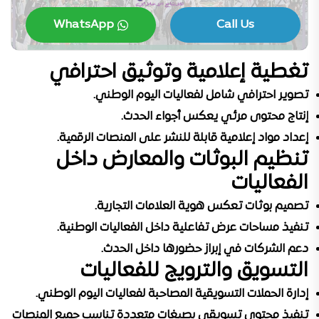
WhatsApp
Call Us
تغطية إعلامية وتوثيق احترافي
تصوير احترافي شامل لفعاليات اليوم الوطني.
إنتاج محتوى مرئي يعكس أجواء الحدث.
إعداد مواد إعلامية قابلة للنشر على المنصات الرقمية.
تنظيم البوثات والمعارض داخل
الفعاليات
تصميم بوثات تعكس هوية العلامات التجارية.
تنفيذ مساحات عرض تفاعلية داخل الفعاليات الوطنية.
دعم الشركات في إبراز حضورها داخل الحدث.
التسويق والترويج للفعاليات
إدارة الحملات التسويقية المصاحبة لفعاليات اليوم الوطني.
تنفيذ محتوى تسويقي بصيغات متعددة تناسب جميع المنصات