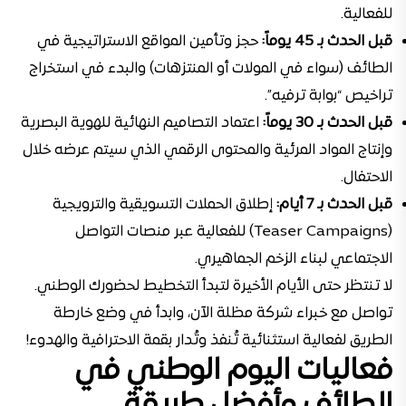
للفعالية.
قبل الحدث بـ 45 يوماً:
حجز وتأمين المواقع الاستراتيجية في
الطائف (سواء في المولات أو المنتزهات) والبدء في استخراج
تراخيص “بوابة ترفيه”.
قبل الحدث بـ 30 يوماً:
اعتماد التصاميم النهائية للهوية البصرية
وإنتاج المواد المرئية والمحتوى الرقمي الذي سيتم عرضه خلال
الاحتفال.
قبل الحدث بـ 7 أيام:
إطلاق الحملات التسويقية والترويجية
(Teaser Campaigns) للفعالية عبر منصات التواصل
الاجتماعي لبناء الزخم الجماهيري.
لا تنتظر حتى الأيام الأخيرة لتبدأ التخطيط لحضورك الوطني.
تواصل مع خبراء شركة مظلة الآن، وابدأ في وضع خارطة
الطريق لفعالية استثنائية تُنفذ وتُدار بقمة الاحترافية والهدوء!
فعاليات اليوم الوطني في