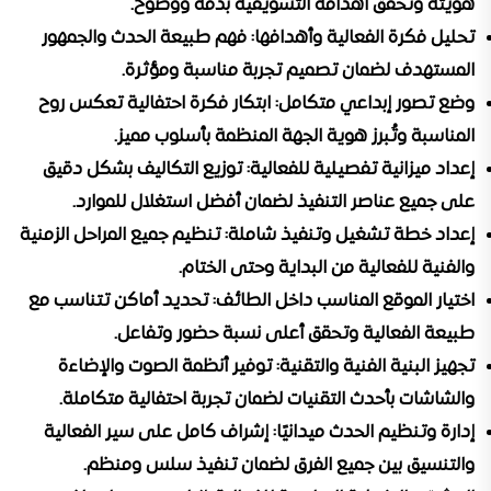
هويته وتحقق أهدافه التسويقية بدقة ووضوح.
تحليل فكرة الفعالية وأهدافها:
فهم طبيعة الحدث والجمهور
المستهدف لضمان تصميم تجربة مناسبة ومؤثرة.
وضع تصور إبداعي متكامل:
ابتكار فكرة احتفالية تعكس روح
المناسبة وتُبرز هوية الجهة المنظمة بأسلوب مميز.
إعداد ميزانية تفصيلية للفعالية:
توزيع التكاليف بشكل دقيق
على جميع عناصر التنفيذ لضمان أفضل استغلال للموارد.
إعداد خطة تشغيل وتنفيذ شاملة:
تنظيم جميع المراحل الزمنية
والفنية للفعالية من البداية وحتى الختام.
اختيار الموقع المناسب داخل الطائف:
تحديد أماكن تتناسب مع
طبيعة الفعالية وتحقق أعلى نسبة حضور وتفاعل.
تجهيز البنية الفنية والتقنية:
توفير أنظمة الصوت والإضاءة
والشاشات بأحدث التقنيات لضمان تجربة احتفالية متكاملة.
إدارة وتنظيم الحدث ميدانيًا:
إشراف كامل على سير الفعالية
والتنسيق بين جميع الفرق لضمان تنفيذ سلس ومنظم.