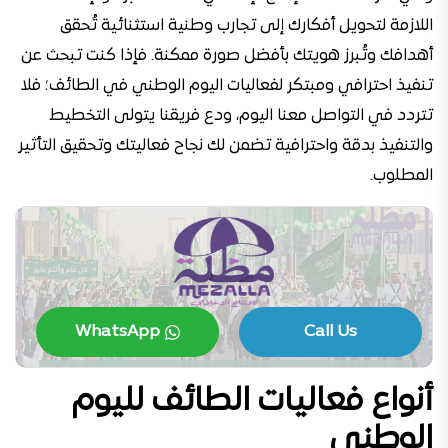
اللازمة لتحويل أفكارك إلى تجارب وطنية استثنائية تُحقق
أهدافك وتُبرز هويتك بأفضل صورة ممكنة. فإذا كنت تبحث عن
تنفيذ احترافي ومبتكر لفعاليات اليوم الوطني في الطائف؛ فلا
تتردد في التواصل معنا اليوم، ودع فريقنا يتولى التخطيط
والتنفيذ بدقة واحترافية تضمن لك نجاح فعاليتك وتحقيق التأثير
المطلوب.
WhatsApp
Call Us
أنواع فعاليات الطائف لليوم
الوطني