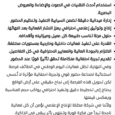
استخدام أحدث التقنيات في الصوت والإضاءة والعروض
البصرية.
إدارة ميدانية دقيقة تضمن انسيابية التنفيذ وتنظيم الحضور.
إنتاج وتوثيق إعلامي احترافي يعزز انتشار الفعالية بعد انتهائها.
حلول مرنة تناسب طبيعة كل عميل وميزانيته وأهدافه.
القدرة على تنفيذ فعاليات داخلية وخارجية بمستويات مختلفة.
الالتزام بالجودة العالية والمعايير الاحترافية في كل التفاصيل.
تقديم تجربة احتفالية متكاملة تحقق تأثيرًا قويًا عند الحضور.
وفي النهاية، تظل فعاليات اليوم الوطني في الطائف فرصة
استثنائية لصناعة حضور قوي وتجربة احتفالية مؤثرة لا تُنسى،
لكن تحويل هذه الفرصة إلى نجاح حقيقي على أرض الواقع
يحتاج إلى تخطيط دقيق وتنفيذ احترافي يواكب حجم المناسبة
ويعكس قيمتها.
ولأننا في شركة مظلة للإنتاج الإعلامي نؤمن أن كل فعالية
ناجحة تبدأ من فكرة قوية وتنتهي بأثر يبقى في الذاكرة،