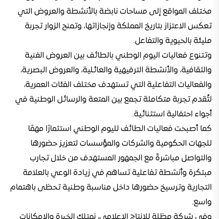
مختلف المواقع إلى مساحات نابضة بالأنشطة والعروض التي
تعكس الاعتزاز بتاريخ المملكة وإنجازاتها، وتمنح الزوار تجربة
مليئة بالحيوية والتفاعل.
وتتنوع فعاليات اليوم الوطني بالطائف بين العروض الفنية
والثقافية، والأنشطة الترفيهية والعائلية، والعروض البصرية،
والفعاليات التفاعلية التي تستهدف مختلف الفئات العمرية،
لتُقدم تجربة متكاملة تجمع بين المتعة والرسائل الوطنية في
أجواء احتفالية استثنائية.
كما أصبحت فعاليات الطائف لليوم الوطني استثمارًا مهمًا
للجهات الحكومية والشركات والمؤسسات لتعزيز حضورها
والتواصل مباشرةً مع الجمهور المستهدف من خلال تجارب
مبتكرة وأنشطة تفاعلية تساهم في زيادة الوعي بالعلامة
التجارية وترسيخ حضورها داخل مناسبة وطنية تحظى باهتمام
واسع.
وفي شركة مظلة للإنتاج الإعلامي، نمتلك الخبرة والإمكانات