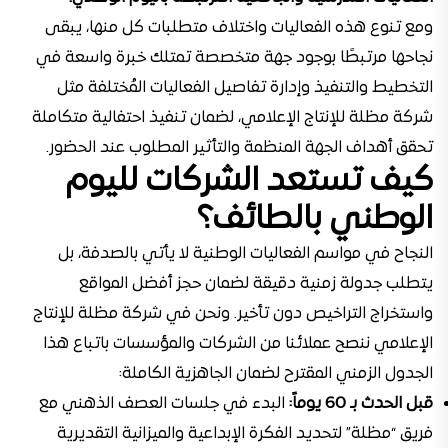
ومع تنوع هذه الفعاليات واختلاف متطلبات كل منها، يبقى
نجاحها مرتبطًا بوجود جهة متخصصة تمتلك خبرة واسعة في
التخطيط والتنفيذ وإدارة تفاصيل الفعاليات المُختلفة مثل
شركة مظلة للإنتاج الإعلامي، لضمان تنفيذ احتفالية متكاملة
تحقق أهداف الجهة المنظمة والتأثير المطلوب عند الحضور.
كيف تستعد الشركات لليوم
الوطني بالطائف؟
النجاح في مواسم الفعاليات الوطنية لا يأتي بالصدفة، بل
يتطلب جدولة زمنية دقيقة لضمان حجز أفضل المواقع
واستخراج التراخيص دون تأخير. ونحن في شركة مظلة للإنتاج
الإعلامي ننصح عملائنا من الشركات والمؤسسات باتباع هذا
الجدول الزمني المقترح لضمان الجاهزية الكاملة:
قبل الحدث بـ 60 يوماً:
البدء في جلسات العصف الذهني مع
فريق “مظلة” لتحديد الفكرة الإبداعية والميزانية التقديرية