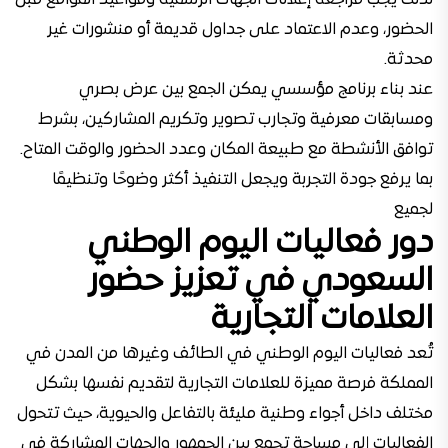
لذلك يجب مراجعة إعلانات الجهات الرسمية ومواعيد المواقع قبل
الحضور، وعدم الاعتماد على جداول قديمة أو منشورات غير
محدثة.
عند بناء برنامج مؤسسي يمكن الجمع بين عرض بصري
ومسابقات معرفية وتجارب تصوير وتكريم المشاركين، بشرط
توافق الأنشطة مع طبيعة المكان وعدد الحضور والوقت المتاح.
بما يرفع جودة التجربة ويجعل التنفيذ أكثر وضوحًا وتنظيمًا
لجميع
دور فعاليات اليوم الوطني
السعودي في تعزيز حضور
العلامات التجارية
تُعد فعاليات اليوم الوطني في الطائف وغيرها من المدن في
المملكة فرصة مميزة للعلامات التجارية لتقديم نفسها بشكل
مختلف داخل أجواء وطنية مليئة بالتفاعل والحيوية، حيث تتحول
الفعاليات إلى مساحة تجمع بين الجمهور والجهات المشاركة في