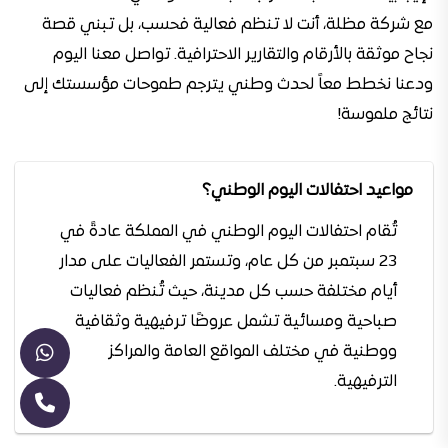
مع شركة مظلة، أنت لا تنظم فعالية فحسب، بل تبني قصة
نجاح موثقة بالأرقام والتقارير الاحترافية. تواصل معنا اليوم
ودعنا نخطط معاً لحدث وطني يترجم طموحات مؤسستك إلى
نتائج ملموسة!
مواعيد احتفالات اليوم الوطني؟
تُقام احتفالات اليوم الوطني في المملكة عادةً في
23 سبتمبر من كل عام، وتستمر الفعاليات على مدار
أيام مختلفة حسب كل مدينة، حيث تُنظم فعاليات
صباحية ومسائية تشمل عروضًا ترفيهية وثقافية
ووطنية في مختلف المواقع العامة والمراكز
الترفيهية.