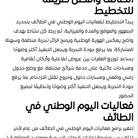
الطائف وأفضل طريقة
للتخطيط
يبدأ التخطيط لـفعاليات اليوم الوطني في الطائف بتحديد
الجمهور والموقع والمدة والميزانية، ثم ربط كل نشاط بهدف
واضح يعكس الهوية الوطنية ويمنح الزائر تجربة منظمة وسهلة
المشاركة. بما يرفع جودة التجربة ويجعل التنفيذ أكثر وضوحًا
يساعد توزيع الفقرات بين عروض تفاعلية وأركان ثقافية
ومساحات عائلية على خدمة شرائح مختلفة، مع وضع جدول
زمني واقعي ومسارات دخول وخروج تقلل الازدحام. بما يرفع
جودة التجربة ويجعل التنفيذ أكثر وضوحًا وتنظيمًا لجميع
الحضور.
فعاليات اليوم الوطني في
الطائف
تتغير برامج فعاليات اليوم الوطني في الطائف من عام لآخر،