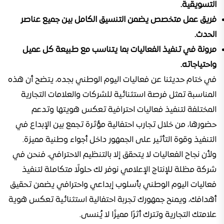
التسويقية.
فريق عمل متخصص يضمن التنسيق الكامل بين جميع عناصر
الحدث.
مرونة في تنفيذ الفعاليات بما يتناسب مع طبيعة كل عميل
واحتياجاته.
في ختام حديثنا عن فعاليات اليوم الوطني بجده، يتضح أن هذه
المناسبة تمثل فرصة استثنائية للشركات والعلامات التجارية
المختلفة لتنفيذ فعاليات احترافية تعكس هويتها وتدعم
حضورها، من خلال تجارب احتفالية مؤثرة تجمع بين الإبداع في
التنفيذ وقوة التأثير على الجمهور داخل أجواء وطنية مميزة.
ولأن نجاح الفعاليات لا يتحقق إلا بالتنظيم الاحترافي، فنحن في
شركة مظلة للإنتاج الإعلامي نوفر لك حلولًا متكاملة لتنفيذ
فعاليات اليوم الوطني بأسلوب إبداعي واحترافي يضمن تحقيق
أهدافك، ويمنح جمهورك تجربة احتفالية استثنائية تعكس هوية
علامتك التجارية وتترك أثرًا مميزًا لا يُنسى.