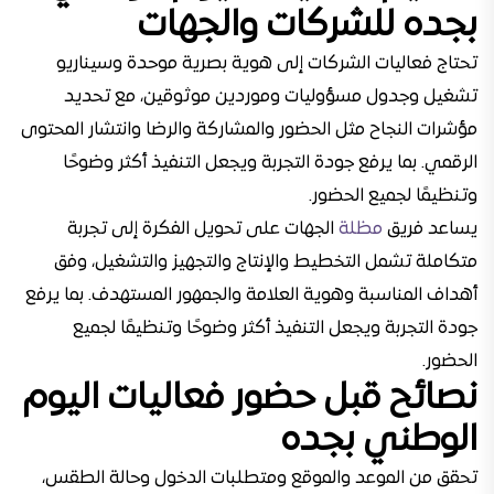
بجده للشركات والجهات
تحتاج فعاليات الشركات إلى هوية بصرية موحدة وسيناريو
تشغيل وجدول مسؤوليات وموردين موثوقين، مع تحديد
مؤشرات النجاح مثل الحضور والمشاركة والرضا وانتشار المحتوى
الرقمي. بما يرفع جودة التجربة ويجعل التنفيذ أكثر وضوحًا
وتنظيمًا لجميع الحضور.
يساعد فريق
مظلة
الجهات على تحويل الفكرة إلى تجربة
متكاملة تشمل التخطيط والإنتاج والتجهيز والتشغيل، وفق
أهداف المناسبة وهوية العلامة والجمهور المستهدف. بما يرفع
جودة التجربة ويجعل التنفيذ أكثر وضوحًا وتنظيمًا لجميع
الحضور.
نصائح قبل حضور فعاليات اليوم
الوطني بجده
تحقق من الموعد والموقع ومتطلبات الدخول وحالة الطقس،