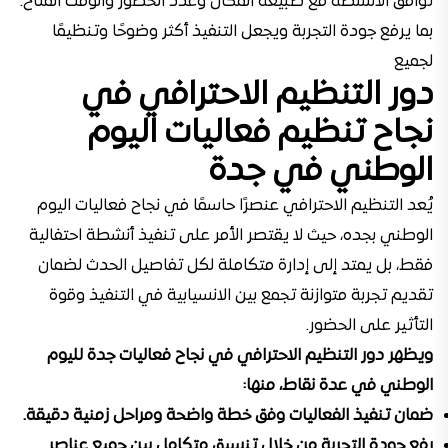
توافق الأنشطة مع طبيعة المكان وعدد الحضور والوقت المتاح.
بما يرفع جودة التجربة ويجعل التنفيذ أكثر وضوحًا وتنظيمًا
لجميع
دور التنظيم الاحترافي في
نجاح تنظيم فعاليات اليوم
الوطني في جدة
يُعد التنظيم الاحترافي عنصرًا حاسمًا في نجاح فعاليات اليوم
الوطني بجده، حيث لا يقتصر الأمر على تنفيذ أنشطة احتفالية
فقط، بل يمتد إلى إدارة متكاملة لكل تفاصيل الحدث لضمان
تقديم تجربة متوازنة تجمع بين الانسيابية في التنفيذ وقوة
التأثير على الحضور.
ويظهر دور التنظيم الاحترافي في نجاح فعاليات جدة لليوم
الوطني في عدة نقاط، منها:
ضمان تنفيذ الفعاليات وفق خطة واضحة ومراحل زمنية دقيقة.
رفع جودة التجربة من خلال تنسيق متكامل بين جميع عناصر