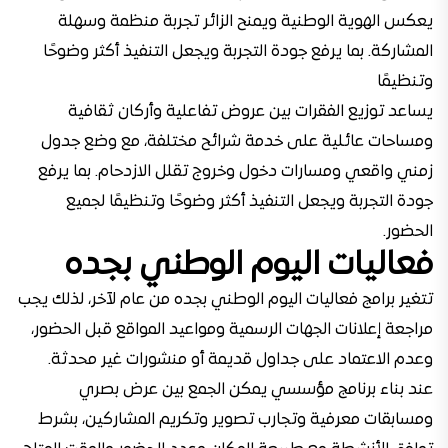
يعكس الهوية الوطنية ويمنح الزائر تجربة منظمة وسهلة
المشاركة. بما يرفع جودة التجربة ويجعل التنفيذ أكثر وضوحًا
وتنظيمًا
يساعد توزيع الفقرات بين عروض تفاعلية وأركان ثقافية
ومساحات عائلية على خدمة شرائح مختلفة، مع وضع جدول
زمني واقعي ومسارات دخول وخروج تقلل الازدحام. بما يرفع
جودة التجربة ويجعل التنفيذ أكثر وضوحًا وتنظيمًا لجميع
الحضور.
فعاليات اليوم الوطني بجده
تتغير برامج فعاليات اليوم الوطني بجده من عام لآخر، لذلك يجب
مراجعة إعلانات الجهات الرسمية ومواعيد المواقع قبل الحضور،
وعدم الاعتماد على جداول قديمة أو منشورات غير محدثة.
عند بناء برنامج مؤسسي يمكن الجمع بين عرض بصري
ومسابقات معرفية وتجارب تصوير وتكريم المشاركين، بشرط