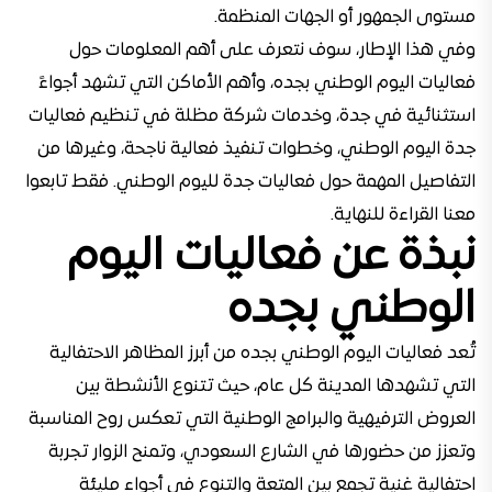
مستوى الجمهور أو الجهات المنظمة.
وفي هذا الإطار، سوف نتعرف على أهم المعلومات حول
فعاليات اليوم الوطني بجده، وأهم الأماكن التي تشهد أجواءً
استثنائية في جدة، وخدمات شركة مظلة في تنظيم فعاليات
جدة اليوم الوطني، وخطوات تنفيذ فعالية ناجحة، وغيرها من
التفاصيل المهمة حول فعاليات جدة لليوم الوطني. فقط تابعوا
معنا القراءة للنهاية.
نبذة عن فعاليات اليوم
الوطني بجده
تُعد فعاليات اليوم الوطني بجده من أبرز المظاهر الاحتفالية
التي تشهدها المدينة كل عام، حيث تتنوع الأنشطة بين
العروض الترفيهية والبرامج الوطنية التي تعكس روح المناسبة
وتعزز من حضورها في الشارع السعودي، وتمنح الزوار تجربة
احتفالية غنية تجمع بين المتعة والتنوع في أجواء مليئة