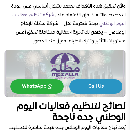
ولأن تحقيق هذه الأهداف يعتمد بشكل أساسي على جودة
التخطيط والتنفيذ، فإن الاعتماد على
شركة تنظيم فعاليات
اليوم الوطني
بجدة مُحترفة مثل – شركة مظلة للإنتاج
الإعلامي – يضمن لك تجربة احتفالية متكاملة تحقق أعلى
مستويات التأثير وتترك انطباعًا مميزًا عند الحضور.
WhatsApp
Call Us
نصائح لتنظيم فعاليات اليوم
الوطني جده ناجحة
يُعد نجاح فعاليات اليوم الوطني جده نتيجة مباشرة للتخطيط