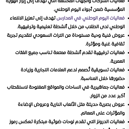
فعاليات الشركات والجهات المختلفة التي تهدف إلى إبراز الهوية
المؤسسية ضمن أجواء اليوم الوطني.
فعاليات اليوم الوطني في المدارس
تهدف إلى تعزيز الانتماء
الوطني لدى الطلاب من خلال أنشطة تعليمية وترفيهية.
عروض فنية وحية مستوحاة من التراث السعودي لتقديم تجربة
ثقافية غنية ومؤثرة.
فعاليات ترفيهية تقدم أنشطة ممتعة تناسب جميع الفئات
العمرية.
فعاليات تسويقية تُصمم لدعم العلامات التجارية وزيادة
حضورها خلال المناسبة.
فعاليات جماهيرية في الساحات والمواقع المفتوحة لاستقطاب
أكبر عدد من الزوار.
عروض بصرية حديثة مثل الألعاب النارية وعروض الإضاءة
والمؤثرات على المعالم.
فعاليات الدرونز التي تقدم لوحات ضوئية مبتكرة تعكس رموز