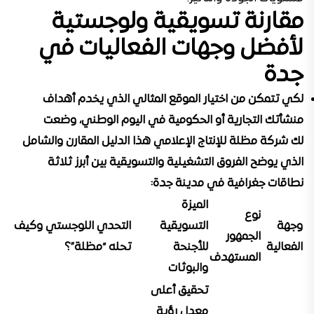
مقارنة تسويقية ولوجستية
لأفضل وجهات الفعاليات في
جدة
لكي تتمكن من اختيار الموقع المثالي الذي يخدم أهداف
منشأتك التجارية أو الحكومية في اليوم الوطني، وضعت
لك
شركة مظلة للإنتاج الإعلامي
هذا الدليل المقارن والشامل
الذي يوضح الفروق التشغيلية والتسويقية بين أبرز ثلاثة
نطاقات جغرافية في مدينة جدة:
الميزة
نوع
وجهة
التسويقية
التحدي اللوجستي وكيف
الجمهور
الفعالية
للأجنحة
تحله “مظلة”؟
المستهدف
والبوثات
تحقيق أعلى
معدل رؤية