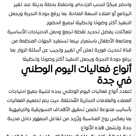
واحضر مبكرًا لتجنب الازدحام، واحتفظ بخطة بديلة عند تغير
البرنامج أو امتلاء السعة المتاحة. بما يرفع جودة التجربة ويجعل
التنفيذ أكثر وضوحًا وتنظيمًا لجميع الحضور.
للعائلات يفضل تحديد نقطة تجمع وحمل الاحتياجات الأساسية
ومتابعة الأطفال باستمرار، بينما تستفيد الجهات المنظمة من
قناة تحديث فورية تعلن أي تغيير وتجيب عن أسئلة الزوار. بما
يرفع جودة التجربة ويجعل التنفيذ أكثر وضوحًا وتنظيمًا
أنواع فعاليات اليوم الوطني
في جدة
تتعدد أنواع فعاليات اليوم الوطني بجده لتلبية جميع احتياجات
العملاء والعلامات التجارية المُختلفة، حيث يتم تصميم الفعاليات
بأساليب متنوعة تضمن تحقيق الأهداف التسويقية والترفيهية
بما يعكس روح المناسبة ويُزيد من تفاعل الجمهور داخل مدينة
جدة. وتشمل هذه الأنواع: