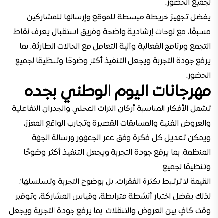
لجميع الحضور.
يفضل تجهيز خريطة مبسطة للموقع وإرسالها للمشاركين
مسبقًا، مع لوحات إرشادية واضحة وفريق استقبال يعرف نقاط
التجمع وبرنامج الفعالية وآلية التعامل مع الحالات الطارئة. بما
يرفع جودة التجربة ويجعل التنفيذ أكثر وضوحًا وتنظيمًا لجميع
الحضور.
مهرجانات اليوم الوطني بجده
تشمل الأفكار المناسبة أركان التراث المحلي والجدران التفاعلية
والعروض الفنية والمسابقات القصيرة وتجارب الواقع المعزز،
ويمكن تعديل كل فكرة وفق عمر الجمهور ورسالة الجهة
المنظمة. بما يرفع جودة التجربة ويجعل التنفيذ أكثر وضوحًا
وتنظيمًا لجميع
القيمة لا ترتبط بكثرة الفقرات، بل بوضوح التجربة وتسلسلها؛
لذلك يفضل اختيار أنشطة مترابطة، وقياس المشاركة، وتوفير
وقت كافٍ بين العروض والتنقلات. بما يرفع جودة التجربة ويجعل