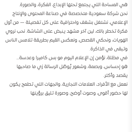
هي المساحة اللي يجتمع تحتها الإبداع، الفكرة، والصورة.
نحن شركة سعودية متخصصة في صناعة المحتوى والإنتاج
الإعلامي، نشتغل بشغف واحترافية على كل تفصيلة — من أول
فكرة تخطر بالك، لين آخر مشهد ينبض على الشاشة. نحب نروي
الهويات، ونحكي القصص، ونعكس القيم بطريقة تلامس الناس
وتبقى في الذاكرة.
في مظلة، نؤمن إن الإعلام اليوم مو بس كاميرا وعدسة…
هو إحساس، وبصمة، وشعور يُوصّل الرسالة زي ما صاحبها
يقصد وأكثر.
نعمل مع الأفراد، العلامات التجارية، والجهات اللي تطمح يكون
لها حضور أقوى، وصوت أوضح، وصورة تليق برؤيتها