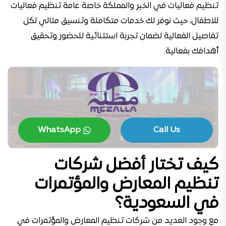
تنظيم فعاليات في الخبر والمملكة خاصة عامة
تنظيم فعاليات
للاطفال
، حيث نوفر لك خدمات متكاملة وتنسيق مثالي لكل
تفاصيل الفعالية لضمان تجربة استثنائية للحضور وتحقيق
أهدافك بفعالية.
WhatsApp
Call Us
كيف تختار أفضل شركات
تنظيم المعارض والمؤتمرات
في السعودية؟
مع وجود العديد من شركات تنظيم المعارض والمؤتمرات في