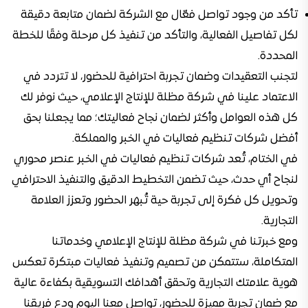
تأكد من وجود تواصل فعّال مع الشركة لضمان متابعة دقيقة
لكل تفاصيل الفعالية، والتأكد من تنفيذ كل مرحلة وفقًا للخطة
المحددة.
لتجنب التعقيدات وضمان تجربة احترافية للحضور، لا تتردد في
الاعتماد علينا في شركة مظلة للإنتاج الإعلامي، حيث نوفر لك
كل هذه العوامل وأكثر لضمان نجاح فعاليتك؛ مما يجعلنا بحق
أفضل شركات تنظيم فعاليات في الخبر والمملكة.
في الختام، تُعد شركات تنظيم فعاليات في الخبر عنصر محوري
لنجاح أي حدث، حيث تضمن التخطيط الدقيق والتنفيذ الاحترافي
وتحويل كل فكرة إلى تجربة حية تُبهر الحضور وتعزز العلامة
التجارية.
ومع خبرتنا في شركة مظلة للإنتاج الإعلامي وخدماتنا
المتكاملة، ستتمكن من تصميم وتنفيذ فعاليات مبتكرة تعكس
هوية علامتك التجارية وتحقق أهدافك التسويقية بكفاءة عالية
مع ضمان تجربة مميزة للحضور، تواصل معنا اليوم ودع فريقنا