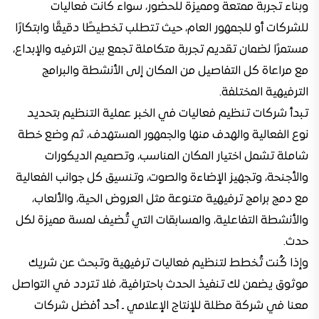
وبناء تجربة ممتعة ومميزة للحضور، سواء كانت فعاليات
للشركات أو للجمهور العام، حيث تتطلب تخطيطًا دقيقًا وابتكارًا
مستمرًا لضمان تقديم تجربة متكاملة تجمع بين الترفيه والإبداع،
مع مراعاة كل التفاصيل من المكان إلى الأنشطة والبرامج
الترفيهية المختلفة.
تبدأ شركات تنظيم فعاليات في الخبر عملية التنظيم بتحديد
نوع الفعالية والهدف منها والجمهور المستهدف، ثم وضع خطة
شاملة تشمل اختيار المكان المناسب، وتصميم الديكورات
والأجنحة، وتجهيز الإضاءة والصوت، وتنسيق كل جوانب الفعالية
مع دمج برامج ترفيهية متنوعة مثل العروض الحية، والألعاب،
والأنشطة التفاعلية، والمسابقات التي تُضيف لمسة مميزة لكل
حدث.
وإذا كُنت تُخطط لتنظيم فعاليات ترفيهية وتبحث عن شريك
موثوق يضمن لك تنفيذ الحدث باحترافية، فلا تتردد في التواصل
معنا في شركة مظلة للإنتاج الإعلامي ـ أحد أفضل شركات