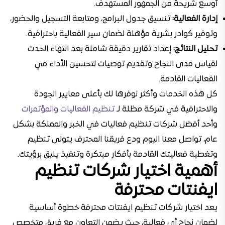
أوسع شريحة من الجمهور المستهدف.
إدارة الفعالية:
تنسيق جدول البرامج، ومتابعة التسجيل والحضور،
وتوفير كوادر بشرية مؤهلة لضمان سير الفعالية باحترافية.
تحليل النتائج:
إعداد تقارير دقيقة شاملة بعد انتهاء الحدث
لقياس مدى النجاح وتقديم توصيات لتحسين الأداء في
الفعاليات القادمة.
كل هذه الخدمات وأكثر نوفرها لك بأعلى معايير الجودة
والاحترافية في شركة مظلة لـ
تنظيم الفعاليات والمؤتمرات
وأحد أفضل شركات تنظيم فعاليات في الخبر والمملكة بشكل
عام، تواصل معنا اليوم ودع فريقنا المحترف يتولى تنظيم
وتغطية فعاليتك القادمة بأفكار مبتكرة وتنفيذ يليق برؤيتك.
أهمية اختيار شركات تنظيم
ايفنتات محترفة
يعد اختيار شركات تنظيم ايفنتات محترفة خطوة أساسية
لضمان نجاح أي فعالية، حيث يضمن التعاون مع فريق متخصص