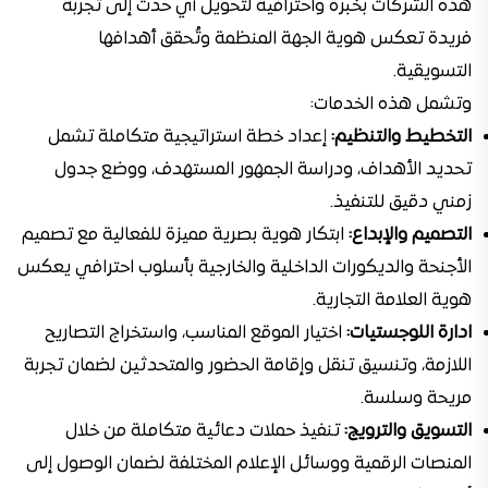
هذه الشركات بخبرة واحترافية لتحويل أي حدث إلى تجربة
فريدة تعكس هوية الجهة المنظمة وتُحقق أهدافها
التسويقية.
وتشمل هذه الخدمات:
التخطيط والتنظيم:
إعداد خطة استراتيجية متكاملة تشمل
تحديد الأهداف، ودراسة الجمهور المستهدف، ووضع جدول
زمني دقيق للتنفيذ.
التصميم والإبداع:
ابتكار هوية بصرية مميزة للفعالية مع تصميم
الأجنحة والديكورات الداخلية والخارجية بأسلوب احترافي يعكس
هوية العلامة التجارية.
ادارة اللوجستيات:
اختيار الموقع المناسب، واستخراج التصاريح
اللازمة، وتنسيق تنقل وإقامة الحضور والمتحدثين لضمان تجربة
مريحة وسلسة.
التسويق والترويج:
تنفيذ حملات دعائية متكاملة من خلال
المنصات الرقمية ووسائل الإعلام المختلفة لضمان الوصول إلى