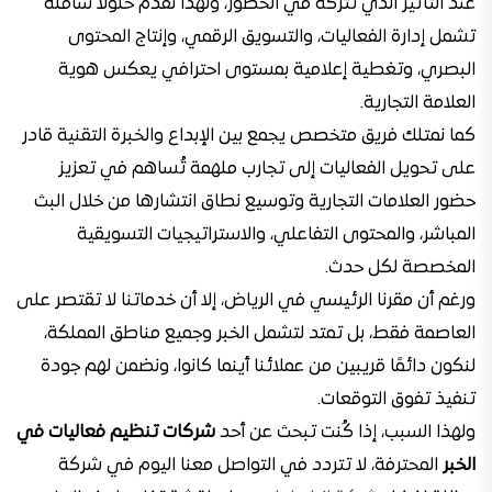
عند التأثير الذي تتركه في الحضور، ولهذا نقدم حلولًا شاملة
تشمل إدارة الفعاليات، والتسويق الرقمي، وإنتاج المحتوى
البصري، وتغطية إعلامية بمستوى احترافي يعكس هوية
العلامة التجارية.
كما نمتلك فريق متخصص يجمع بين الإبداع والخبرة التقنية قادر
على تحويل الفعاليات إلى تجارب ملهمة تُساهم في تعزيز
حضور العلامات التجارية وتوسيع نطاق انتشارها من خلال البث
المباشر، والمحتوى التفاعلي، والاستراتيجيات التسويقية
المخصصة لكل حدث.
ورغم أن مقرنا الرئيسي في الرياض، إلا أن خدماتنا لا تقتصر على
العاصمة فقط، بل تمتد لتشمل الخبر وجميع مناطق المملكة،
لنكون دائمًا قريبين من عملائنا أينما كانوا، ونضمن لهم جودة
تنفيذ تفوق التوقعات.
ولهذا السبب، إذا كُنت تبحث عن أحد
شركات تنظيم فعاليات في
الخبر
المحترفة، لا تتردد في التواصل معنا اليوم في شركة