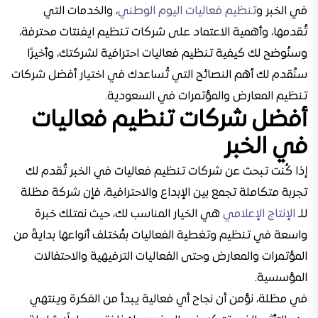
في الخبر و
تنظيم فعاليات اليوم الوطني
، والخدمات التي
تُقدمها، وأهمية الاعتماد على شركات تنظيم ايفنتات محترفة،
وسنُوضح لك كيفية تنظيم فعاليات احترافية لشركتك، وأخيرًا
سنُقدم لك أهم النصائح التي تُساعدك في اختيار أفضل شركات
تنظيم المعارض والمؤتمرات في السعودية.
أفضل
شركات تنظيم فعاليات
في الخبر
إذا كُنت تبحث عن شركات تنظيم فعاليات في الخبر تُقدم لك
تجربة متكاملة تجمع بين الإبداع والاحترافية، فإن شركة مظلة
للـ
الإنتاج الإعلامي
هي الخيار المناسب لك، حيث نمتلك خبرة
واسعة في تنظيم وتغطية الفعاليات بمُختلف أنواعها بدايةً من
المؤتمرات والمعارض وحتى الفعاليات الترفيهية والاحتفالات
المؤسسية.
في مظلة، نؤمن أن نجاح أي فعالية يبدأ من الفكرة وينتهي