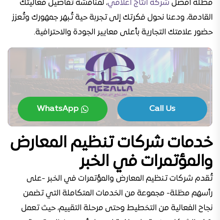
مظلة افضل
شركة انتاج اعلامي
، لمناقشة تفاصيل فعاليتك
القادمة، ودعنا نحول فكرتك إلى تجربة حية تُبهر جمهورك وتُعزز
حضور علامتك التجارية بأعلى معايير الجودة والاحترافية.
WhatsApp
Call Us
خدمات شركات تنظيم المعارض
والمؤتمرات في الخبر
تُقدم شركات تنظيم المعارض والمؤتمرات في الخبر -على
رأسهم مظلة- مجموعة من الخدمات المتكاملة التي تضمن
نجاح الفعالية من التخطيط وحتى مرحلة التقييم، حيث تعمل