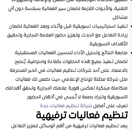
تنسيق الخدمات اللوجستية مثل التنقل، والإقامة، والتجهيزات
التقنية، والأدوات اللازمة لضمان سير الفعالية بسلاسة دون أي
مشاكل.
تنفيذ استراتيجيات تسويقية قبل وأثناء وبعد الفعالية لضمان
زيادة التفاعل مع الحدث، وتعزيز حضور العلامة التجارية وتحقيق
الأهداف التسويقية.
متابعة النتائج وتحليل الأداء لتحسين الفعاليات المستقبلية.
لضمان تنفيذ جميع هذه الخطوات بكفاءة واحترافية، يُنصح
بالاعتماد على أحد شركات تنظيم فعاليات في الخبر المحترفة
مثل شركة مظلة للإنتاج الإعلامي، حيث نضمن لك فعاليات
متكاملة مبتكرة تعكس هوية علامتك التجارية وتحقق أهدافك
التسويقية وتترك بصمة لا تُنسى في أذهان الحضور.
تعرف على أفضل
شركة تنظيم فعاليات جدة
تنظيم فعاليات ترفيهية
يعد تنظيم فعاليات ترفيهية من أهم الوسائل لتعزيز التفاعل