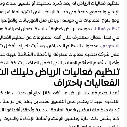
تنظيم فعاليات الرياض لم يعد مُجرد تخطيط أو تنسيق لحدث و
الإبداع والطموح خاصةً في مدينة الرياض التي تشهد نموًا غير م
ومع تنوع الفعاليات في موسم الرياض مثل المهرجانات والمؤتمرا
تنظيم فعاليات
موسم الرياض خطوة أساسية لضمان احترافية وسل
في هذا المقال، سنتعرف على أهم المعلومات عن تنظيم الفعالي
السعودي
، وخطوات التنظيم الاحترافي، وسنُرشدك إلى أفضل شر
على شركة تنظيم فعاليات محترفة، والأخطاء الشائعة نتيجة عدم 
وأخيرًا سنُقدم لك أهم المعايير التي تضمن لك اختيار شركة التنظ
تنظيم فعاليات الرياض دليلك ا
الفعاليات باحتراف
يُعد تنظيم فعاليات الرياض من أهم ركائز نجاح أي حدث، سواء كان م
التنظيم الجيد لا يقتصر على التنسيق فقط، بل يمتد إلى دراسة 
تجربة متكاملة تعكس هوية العلامة التجارية وتُحقق أهدافها الت
كما يشمل ذلك إدارة وتنسيق الوقت، وأنظمة الإضاءة والصوت، و