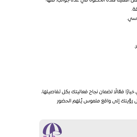
تكمن أهمية هذه الخطوة في عدة جوانب، منها:
ة.
اسي.
.
يارًا فعّالًا لضمان نجاح فعاليتك بكل تفاصيلها،
ل رؤيتك إلى واقع ملموس يُلهم الحضور