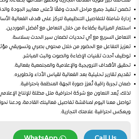
متكاملة تُبرز هوية العلامة التجارية وتحقق أهدافها بكفاءة، و
تضمن تنفيذ جميع مراحل الحدث وفقًا لأعلى معايير الجودة والدق
إدارة شاملة للتفاصيل التنظيمية لتركز على هدف الفعالية الأس
استثمار الميزانية بكفاءة من خلال التعامل مع أفضل الموردين.
التعامل السريع مع أي تحديات لضمان سير الحدث بسلاسة.
تعزيز التفاعل مع الحضور من خلال محتوى بصري وتسويقي مؤثر
توظيف أحدث تقنيات الإضاءة والصوت والبث المباشر.
تحقيق الأهداف الترويجية والإعلامية والمجتمعية بفعالية.
تقديم تقارير تحليلية بعد الفعالية لقياس الأداء وتطويره.
ضمان تجربة راقية تُعزز صورة الجهة المنظمة باحترافية.
لذلك، يُعد التعاون مع شركة احترافية مثل مظلة للإنتاج الإعلامي خ
تواصل معنا اليوم لمناقشة تفاصيل فعاليتك القادمة، ودعنا نحو
ويعكس احترافية علامتك التجارية.
WhatsApp
Call Us