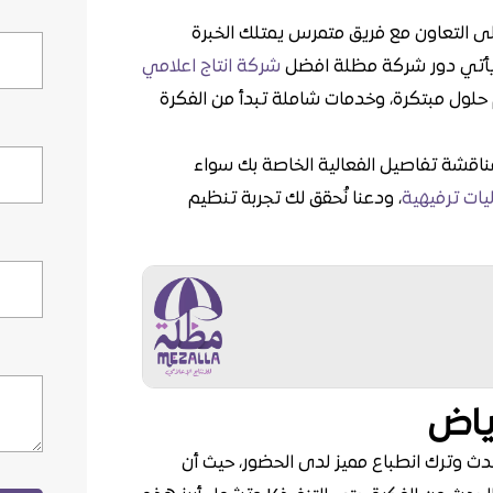
على التعاون مع فريق متمرس يمتلك الخبرة
نا يأتي دور شركة مظلة افضل
شركة انتاج اعلامي
 حلول مبتكرة، وخدمات شاملة تبدأ من الفكرة
ناقشة تفاصيل الفعالية الخاصة بك سواء
يات ترفيهية
، ودعنا نُحقق لك تجربة تنظيم
ياض
ث وترك انطباع مميز لدى الحضور، حيث أن