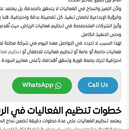
التام بين جميع عناصر الحدث.
ولأن التميز والنجاح في الفعاليات لا يتحقق بالصدفة، بل يعتمد 
والرؤية الإبداعية لضمان تنفيذ كل تفصيلة بدقة واحترافية، ه
وأبرز الشركات المتخصصة في تنظيم فعاليات الرياض، حيث نُقدم
وحتى التنفيذ الكامل.
لهذا السبب، لا تتردد في التواصل معنا اليوم في شركة مظلة لم
فعاليات خاصة أو عامة أو
تنظيم فعاليات للاطفال
أو
تنظيم فعال
احترافية تترك بصمة قوية وتحقق أهدافك بأعلى معايير الجودة.
WhatsApp
Call Us
خطوات تنظيم الفعاليات في الر
يعتمد تنظيم الفعاليات على عدة خطوات دقيقة تضمن نجاح الحد