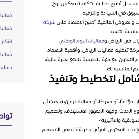
حسب، بل أصبح صناعة متكاملة تعكس روح
سبوق في السياحة والترفيه.
فعاليا
ت والعروض العالمية، أصبح الاعتماد على
شركة
فعاليا
اسة التنفيذ.
ات في الرياض و
فعاليات اليوم الوطني
افكار 
كة تنظيم فعاليات الرياض، وأهمية الاعتماد
فعاليا
التعاون مع جهة تنظيمية تتمتع بخبرة عالية،
تنظيم 
يم المناسبة لك.
لشامل لتخطيط وتنفيذ
ؤتمرًا، أو معرضًا، أو فعالية ترفيهية، حيث أن
نوع الحدث، وفهم الجمهور المستهدف، وتصميم
تواص
سويقية والتأثيرية>
إعداد المحتوى المرئي بطريقة تضمن الانسجام