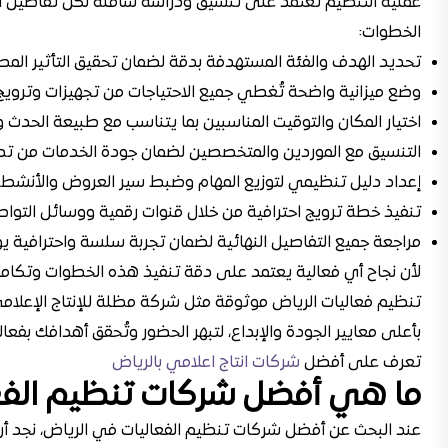
الخطوات:
تحديد الهدف والفئة المستهدفة بدقة لضمان تحقيق التأثير المط
وضع ميزانية واضحة تُغطي جميع الاحتياجات من تجهيزات وترويج
اختيار المكان والتوقيت المناسبين بما يتناسب مع طبيعة الحدث 
التنسيق مع الموردين والمتخصصين لضمان جودة الخدمات من تصو
إعداد دليل تنظيمي لتوزيع المهام وضبط سير العروض والأنشطة
تنفيذ خطة ترويج احترافية من خلال قنوات رقمية ووسائل التواص
مراجعة جميع التفاصيل النهائية لضمان تجربة سلسة واحترافية يو
لأن نجاح أي فعالية يعتمد على دقة تنفيذ هذه الخطوات وتكامل 
تنظيم فعاليات الرياض موثوقة مثل شركة مظلة للإنتاج الإعلامي
بأعلى معايير الجودة والإبداع، لتبهر الحضور وتُحقق أهدافك بفعالي
تعرف على أفضل
شركات انتاج اعلامي بالرياض
ما هي أفضل شركات تنظيم الفع
عند البحث عن أفضل شركات تنظيم الفعاليات في الرياض، نجد أن 