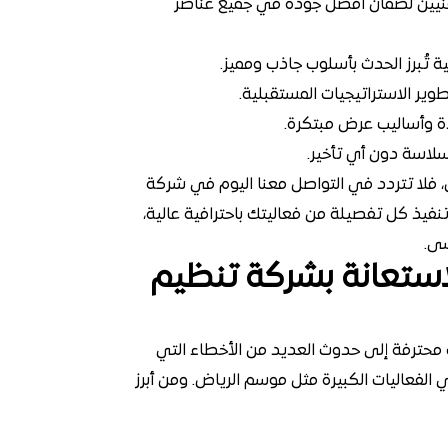
فنيين لضمان أفضل جودة في جميع عناصر
تُبرز الحدث بأسلوب جاذب ومميز.
طوير الاستراتيجيات المستقبلية.
دة وأساليب عرض مبتكرة.
بسلاسة دون أي تأخير.
، فلا تتردد في التواصل معنا اليوم في شركة
فيذ كل تفصيلة من فعاليتك باحترافية عالية،
سى.
استعانة بشركة تنظيم
محترفة إلى حدوث العديد من الأخطاء التي
الفعاليات الكبيرة مثل موسم الرياض. ومن أبرز