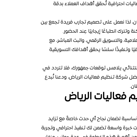
يات احترافية تُحقق أهداف العملاء بدقة
، لذا نعمل على تصميم تجارب فريدة تجمع بين
وتترك انطباعًا إيجابيًا عِند الحضور.
علامية، والتسويق الرقمي، والبث المباشر، مع
ا وتنفيذًا سلسًا يحقق أهدافك التسويقية
تثنائي يلامس توقعات جمهورك، فلا تتردد في
ل شركة تنظيم فعاليات الرياض، ودعنا نُبدع
ان.
 فعاليات الرياض
ساسية لضمان نجاح أي حدث خاصةً مع تزايد
ت خبرة واسعة تضمن لك تنفيذ احترافي وتجربة