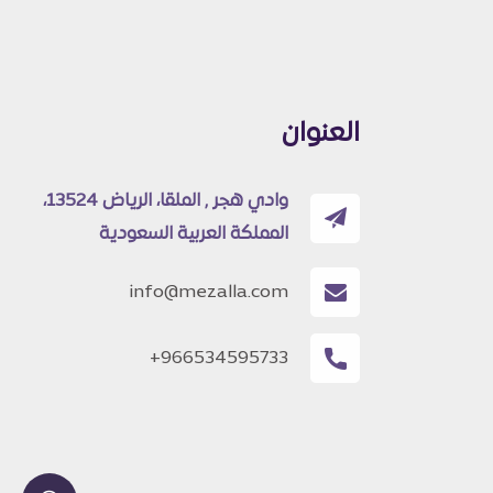
العنوان
وادي هجر , الملقا، الرياض 13524،
المملكة العربية السعودية
info@mezalla.com
+966534595733