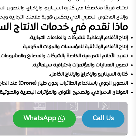
نمتلك فريقًا متخصصًا في كتابة السيناريو، والإخراج، والتصوير ال
وإنتاج المحتوى البصري الذي يعكس هوية علامتك التجارية ويح
ماذا نقدم في خدمات الانتاج ال
إنتاج الأفلام الإعلانية للشركات والعلامات التجارية.
إنتاج الأفلام الوثائقية للمؤسسات والجهات الحكومية.
تنفيذ الأفلام التعريفية الخاصة بالشركات والمصانع والمشروعات.
تصوير الفعاليات والمؤتمرات باحترافية سينمائية.
كتابة السيناريو والإخراج والإنتاج الكامل.
التصوير الجوي باستخدام الطائرات بدون طيار (Drone) عند الحاجة.
المونتاج الاحترافي، وتصحيح الألوان، والمؤثرات البصرية والصوتية.
WhatsApp
Call Us