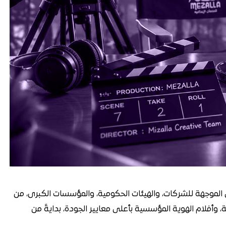
 الموجهة للشركات، والهيئات الحكومية، والمؤسسات الكبرى، من
فية، وأفلام الهوية المؤسسية بأعلى معايير الجودة، بدايةً من