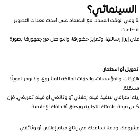
 السينمائي؟
 وفي الوقت المحدد، مع الاعتماد على أحدث معدات التصوير
لقطاعات.
لى إبراز رسالتها، وتعزيز حضورها، والتواصل مع جمهورها بصورة
مويل أو استثمار.
هيئات، والمؤسسات، والجهات المالكة للمشروع، ولا نوفر تمويلًا
مستقلة.
 احترافي لتنفيذ فيلم إعلاني أو وثائقي أو فيلم تعريفي، فإن
 قيمة علامتك التجارية ويحقق أهدافك الإعلامية.
شروعك، ودعنا نساعدك في إنتاج فيلم إعلاني أو وثائقي