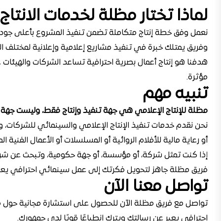
لماذا تختار مظلة لخدمات الانتاج
نعمل وفق خطة إنتاج متكاملة تضمن تنفيذ المشروع بأعلى جودة
وفريق يمتلك خبرة في تنفيذ مشاريع إعلامية وإعلانية لمختلف ا
هدفنا هو إنتاج أعمال بصرية احترافية تساعد الشركات والهيئات ع
مؤثرة.
تنبيه مهم
مظلة للإنتاج الإعلامي هي جهة تنفيذ وإنتاج فقط، وليست جهة ت
نحن نقدم خدمات تنفيذ الإنتاج الإعلامي والسينمائي للشركات، وال
أو رعاية مالية للأفلام الروائية أو المسلسلات أو الأعمال الفنية ال
إذا كنت تمثل شركة، أو مؤسسة، أو جهة حكومية، وتبحث عن شريك
فريق مظلة جاهز لتحويل فكرتك إلى عمل سينمائي احترافي يعكس
تواصل معنا الآن
تواصل مع فريق مظلة الآن للحصول على استشارة مجانية حول م
احترافي يعبر عن رسالتك ويترك انطباعًا قويًا لدى جمهورك.